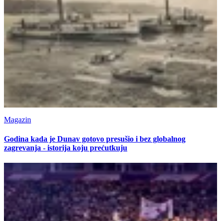
Magazin
Godina kada je Dunav gotovo presušio i bez globalnog
zagrevanja - istorija koju prećutkuju