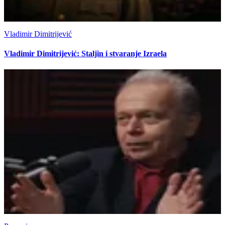
Vladimir Dimitrijević
Vladimir Dimitrijević: Staljin i stvaranje Izraela