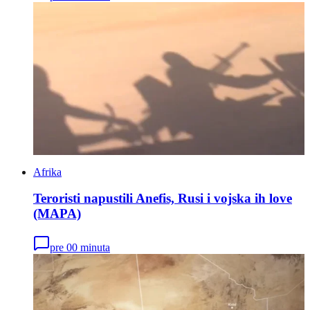
Afrika
Teroristi napustili Anefis, Rusi i vojska ih love
(MAPA)
pre 00 minuta