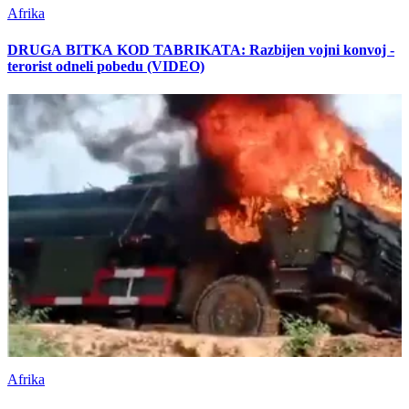
Afrika
DRUGA BITKA KOD TABRIKATA: Razbijen vojni konvoj -
terorist odneli pobedu (VIDEO)
Afrika