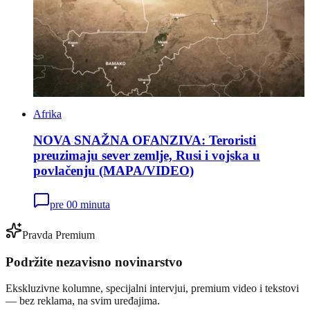
Afrika
NOVA SNAŽNA OFANZIVA: Teroristi
preuzimaju sever zemlje, Rusi i vojska u
povlačenju (MAPA/VIDEO)
pre 00 minuta
Pravda Premium
Podržite nezavisno novinarstvo
Ekskluzivne kolumne, specijalni intervjui, premium video i tekstovi
— bez reklama, na svim uređajima.