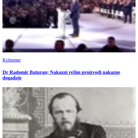
Kolumne
Dr Radomir Baturan; Nakazni režim proizvodi nakazne
događaje