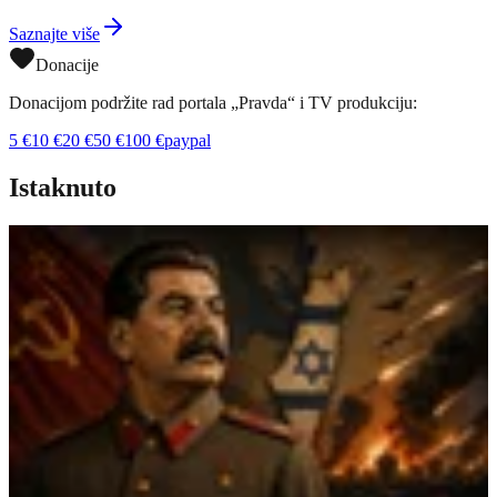
Saznajte više
Donacije
Donacijom podržite rad portala „Pravda“ i TV produkciju:
5
€
10
€
20
€
50
€
100
€
paypal
Istaknuto