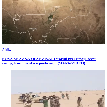
Afrika
NOVA SNAŽNA OFANZIVA: Teroristi preuzimaju sever
zemlje, Rusi i vojska u povlačenju (MAPA/VIDEO)