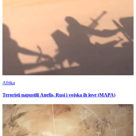
Afrika
Teroristi napustili Anefis, Rusi i vojska ih love (MAPA)