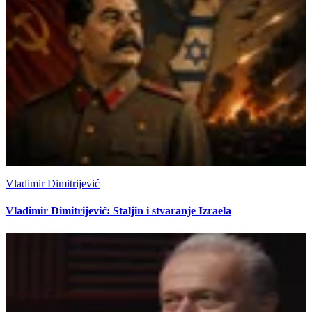
Vladimir Dimitrijević
Vladimir Dimitrijević: Staljin i stvaranje Izraela