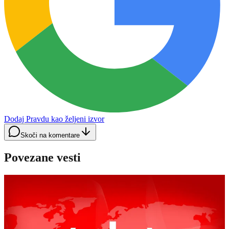
Dodaj Pravdu kao željeni izvor
Skoči na komentare
Povezane vesti