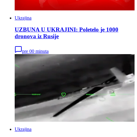
Ukrajina
UZBUNA U UKRAJINI: Poletelo je 1000
dronova iz Rusije
pre 00 minuta
Ukrajina