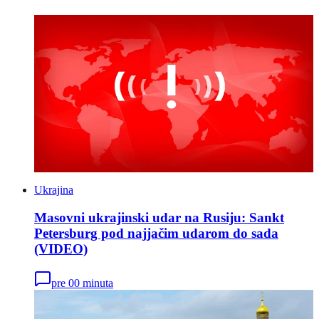
Ukrajina
Masovni ukrajinski udar na Rusiju: Sankt
Petersburg pod najjačim udarom do sada
(VIDEO)
pre 00 minuta