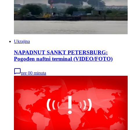
Ukrajina
NAPADNUT SANKT PETERSBURG:
Pogođen naftni terminal (VIDEO/FOTO)
pre 00 minuta