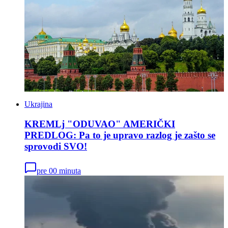
Ukrajina
KREMLj "ODUVAO" AMERIČKI
PREDLOG: Pa to je upravo razlog je zašto se
sprovodi SVO!
pre 00 minuta