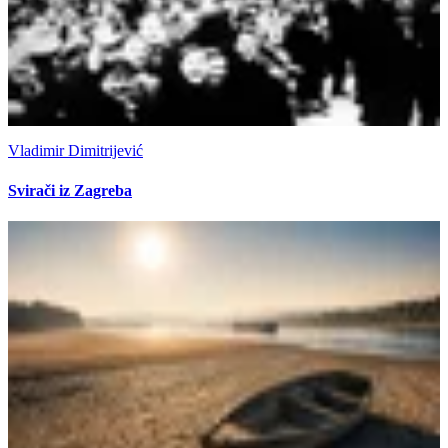
Vladimir Dimitrijević
Svirači iz Zagreba