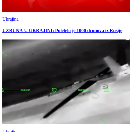
Ukrajina
UZBUNA U UKRAJINI: Poletelo je 1000 dronova iz Rusije
Ukrajina