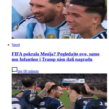
Sport
FIFA pokrala Mesija? Pogledajte ovo, samo
mu Infantino i Tramp nisu dali nagradu
pre 00 minuta