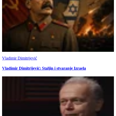
Vladimir Dimitrijević
Vladimir Dimitrijević: Staljin i stvaranje Izraela