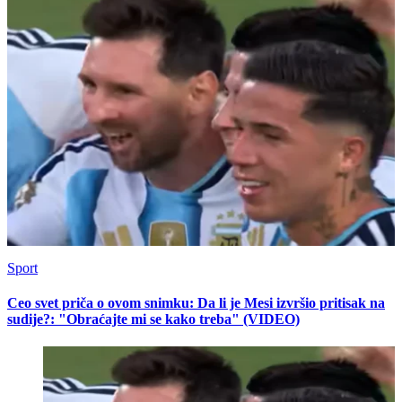
Sport
Ceo svet priča o ovom snimku: Da li je Mesi izvršio pritisak na
sudije?: "Obraćajte mi se kako treba" (VIDEO)