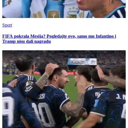
Sport
FIFA pokrala Mesija? Pogledajte ovo, samo mu Infantino i
Tramp nisu dali nagradu