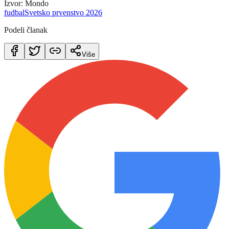
Izvor: Mondo
fudbal
Svetsko prvenstvo 2026
Podeli članak
Više