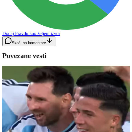
Dodaj Pravdu kao željeni izvor
Skoči na komentare
Povezane vesti