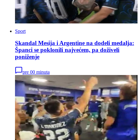
Sport
Skandal Mesija i Argentine na dodeli medalja:
Španci se poklonili najvećem, pa doživeli
poniženje
pre 00 minuta