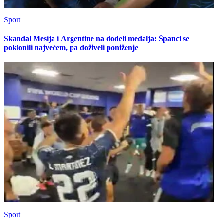
Sport
Skandal Mesija i Argentine na dodeli medalja: Španci se
poklonili najvećem, pa doživeli poniženje
Sport