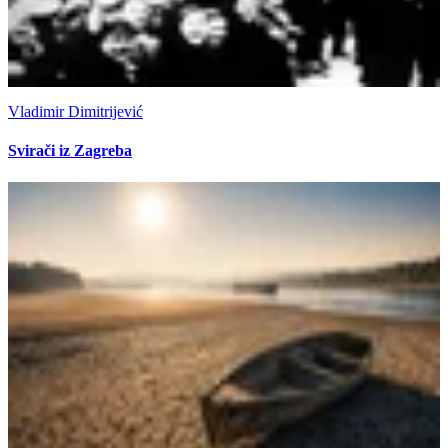
Vladimir Dimitrijević
Svirači iz Zagreba