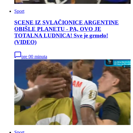
Sport
SCENE IZ SVLAČIONICE ARGENTINE
OBIŠLE PLANETU - PA, OVO JE
TOTALNA LUDNICA! Sve je grmelo!
(VIDEO)
pre 00 minuta
Sport