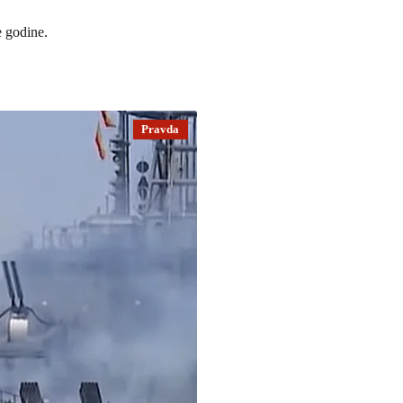
 godine.
Pravda