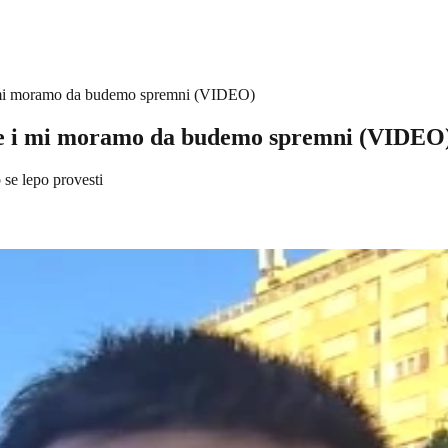
 i mi moramo da budemo spremni (VIDEO)
aze i mi moramo da budemo spremni (VIDEO
se lepo provesti