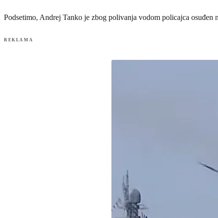
Podsetimo, Andrej Tanko je zbog polivanja vodom policajca osuđen n
REKLAMA