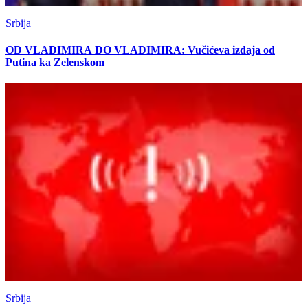
Srbija
OD VLADIMIRA DO VLADIMIRA: Vučićeva izdaja od
Putina ka Zelenskom
Srbija