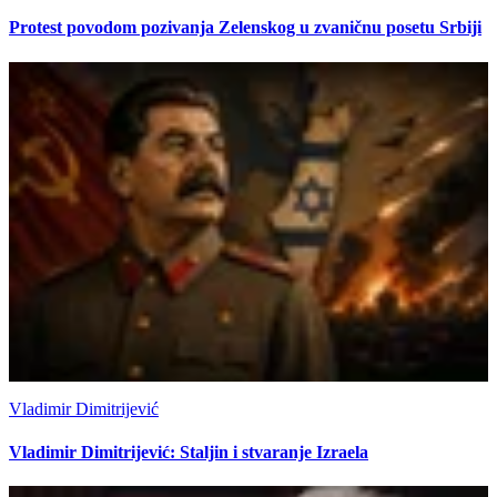
Protest povodom pozivanja Zelenskog u zvaničnu posetu Srbiji
Vladimir Dimitrijević
Vladimir Dimitrijević: Staljin i stvaranje Izraela