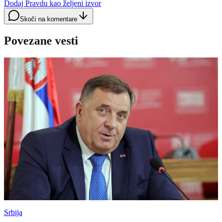
Dodaj Pravdu kao željeni izvor
Skoči na komentare
Povezane vesti
Srbija