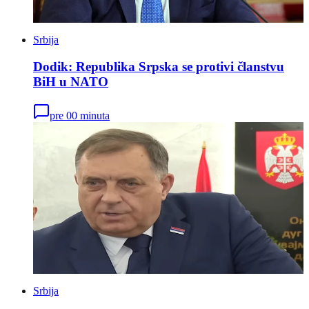
Srbija
Dodik: Republika Srpska se protivi članstvu
BiH u NATO
pre 00 minuta
Srbija