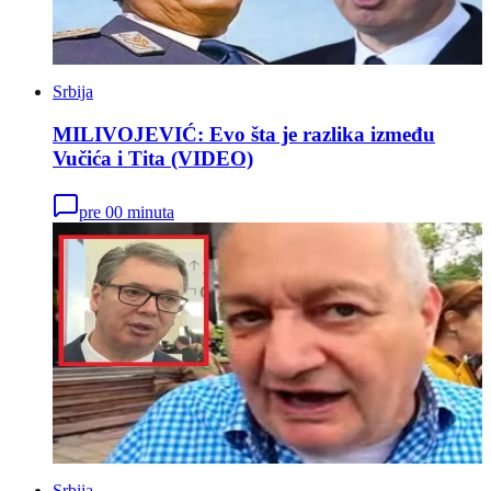
Srbija
MILIVOJEVIĆ: Evo šta je razlika između
Vučića i Tita (VIDEO)
pre 00 minuta
Srbija