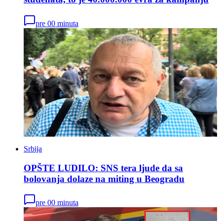
pre 00 minuta
Srbija
OPŠTE LUDILO: SNS tera ljude da sa
bolovanja dolaze na miting u Beogradu
pre 00 minuta