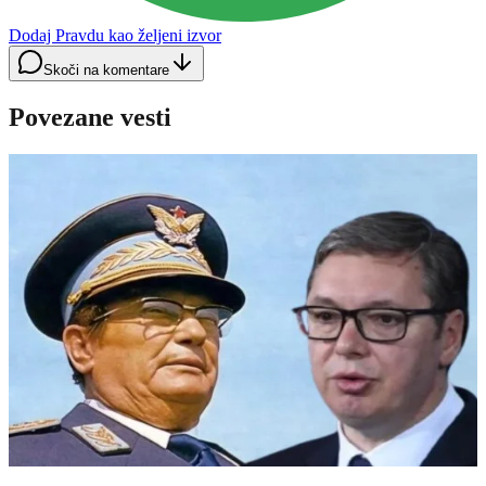
Dodaj Pravdu kao željeni izvor
Skoči na komentare
Povezane vesti