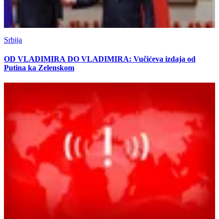
Srbija
OD VLADIMIRA DO VLADIMIRA: Vučićeva izdaja od
Putina ka Zelenskom