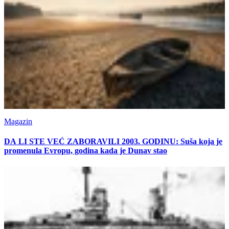
Magazin
DA LI STE VEĆ ZABORAVILI 2003. GODINU: Suša koja je
promenula Evropu, godina kada je Dunav stao