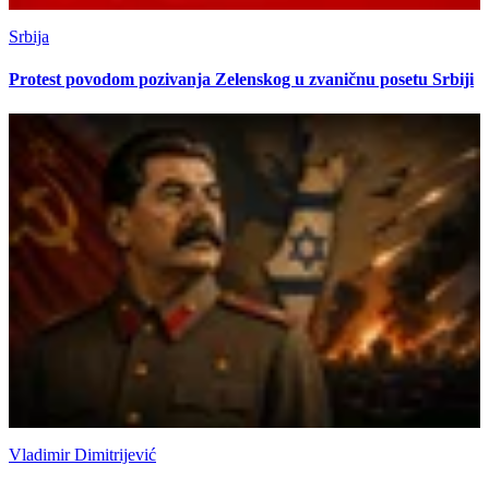
Srbija
Protest povodom pozivanja Zelenskog u zvaničnu posetu Srbiji
Vladimir Dimitrijević