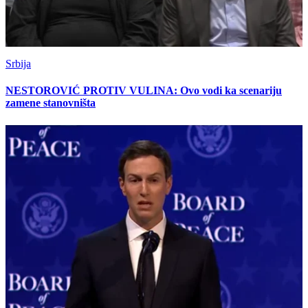
Srbija
NESTOROVIĆ PROTIV VULINA: Ovo vodi ka scenariju
zamene stanovništa