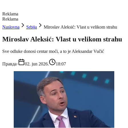
Reklama
Reklama
Naslovna
Srbija
Miroslav Aleksić: Vlast u velikom strahu
Miroslav Aleksić: Vlast u velikom strahu
Sve odluke donosi centar moći, a to je Aleksandar Vučić
Правда
·
02. jun 2026.
18:07