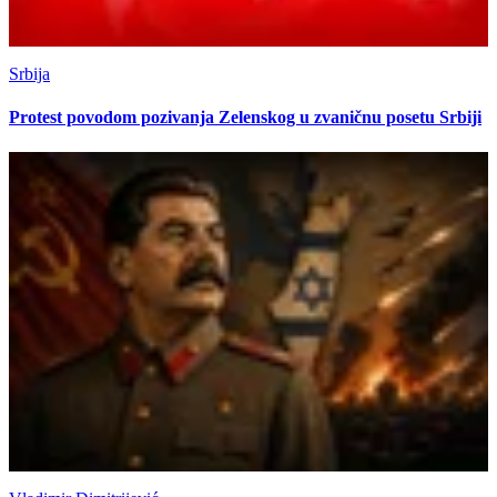
Srbija
Protest povodom pozivanja Zelenskog u zvaničnu posetu Srbiji