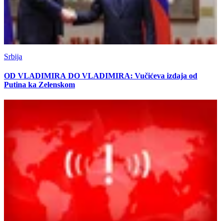
Srbija
OD VLADIMIRA DO VLADIMIRA: Vučićeva izdaja od
Putina ka Zelenskom