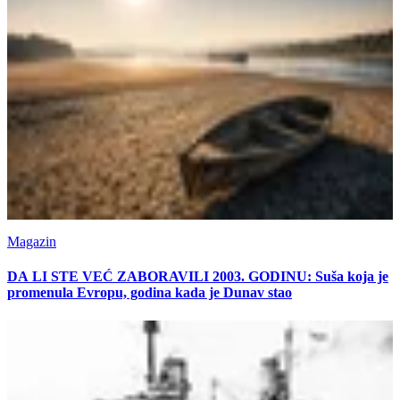
Magazin
DA LI STE VEĆ ZABORAVILI 2003. GODINU: Suša koja je
promenula Evropu, godina kada je Dunav stao