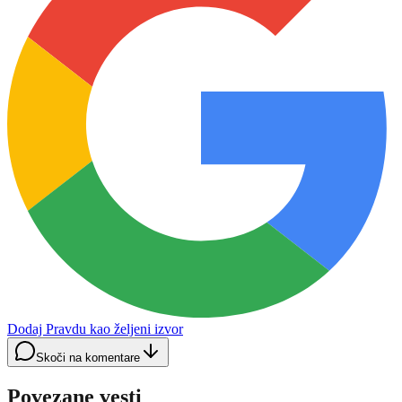
Dodaj Pravdu kao željeni izvor
Skoči na komentare
Povezane vesti