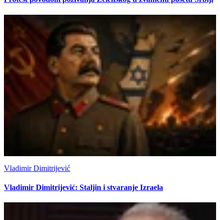
Vladimir Dimitrijević
Vladimir Dimitrijević: Staljin i stvaranje Izraela