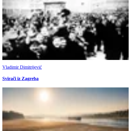
Vladimir Dimitrijević
Svirači iz Zagreba