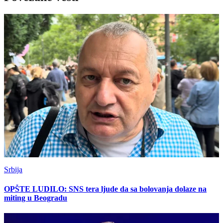
Srbija
OPŠTE LUDILO: SNS tera ljude da sa bolovanja dolaze na
miting u Beogradu