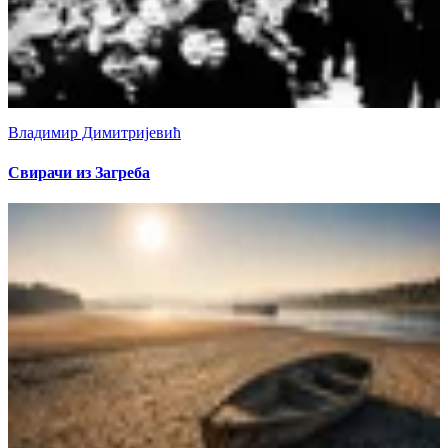
Владимир Димитријевић
Свирачи из Загреба