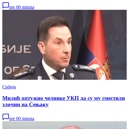
pre 00 minuta
Србија
Милић оптужио челнике УКП да су му сместили
злочин на Сењаку
pre 00 minuta