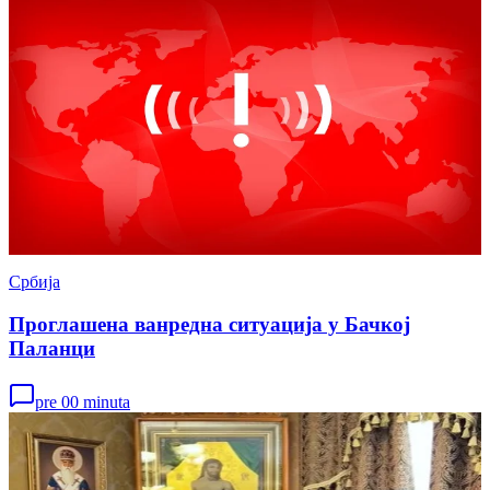
Србија
Проглашена ванредна ситуација у Бачкој
Паланци
pre 00 minuta