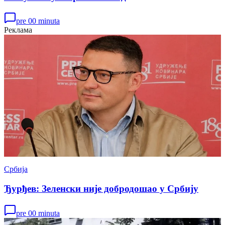
pre 00 minuta
Реклама
Србија
Ђурђев: Зеленски није добродошао у Србију
pre 00 minuta