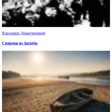
Владимир Димитријевић
Свирачи из Загреба