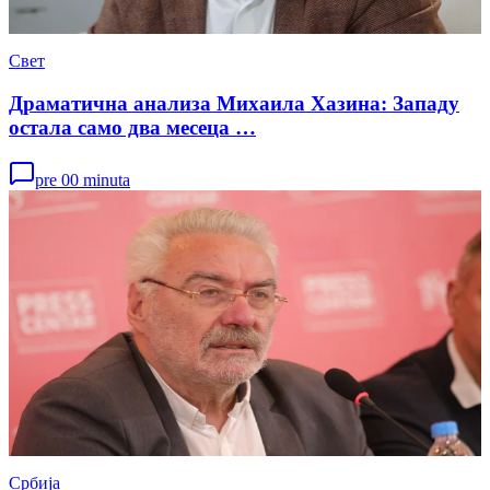
Свет
Драматична анализа Михаила Хазина: Западу
остала само два месеца …
pre 00 minuta
Србија