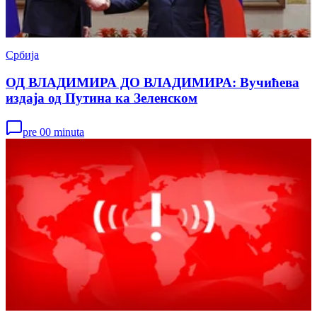
Србија
ОД ВЛАДИМИРА ДО ВЛАДИМИРА: Вучићева
издаја од Путина ка Зеленском
pre 00 minuta