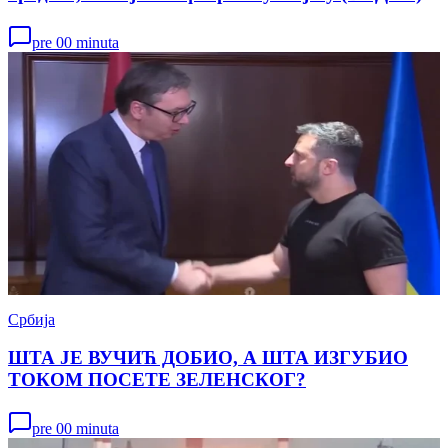
pre 00 minuta
Србија
ШТА ЈЕ ВУЧИЋ ДОБИО, А ШТА ИЗГУБИО
ТОКОМ ПОСЕТЕ ЗЕЛЕНСКОГ?
pre 00 minuta