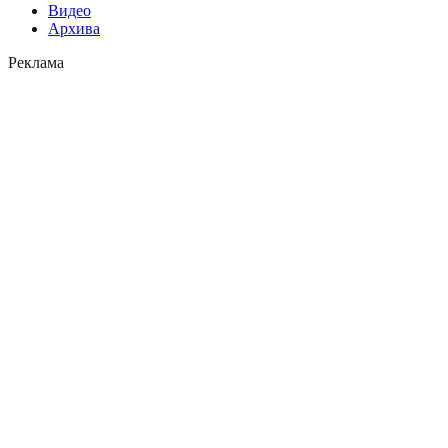
Видео
Архива
Реклама