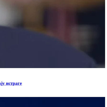
ју истраге