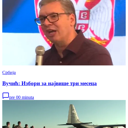
Србија
Вучић: Избори за највише три месеца
pre 00 minuta