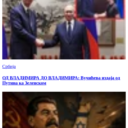
Србија
ОД ВЛАДИМИРА ДО ВЛАДИМИРА: Вучићева издаја од
Путина ка Зеленском