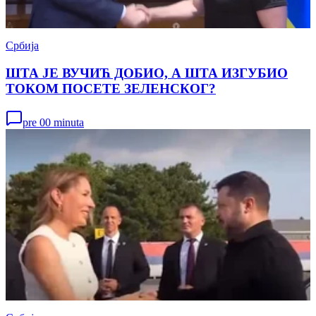
Србија
ШТА ЈЕ ВУЧИЋ ДОБИО, А ШТА ИЗГУБИО
ТОКОМ ПОСЕТЕ ЗЕЛЕНСКОГ?
pre 00 minuta