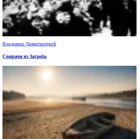
Владимир Димитријевић
Свирачи из Загреба