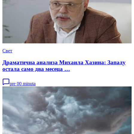
Свет
Драматична анализа Михаила Хазина: Западу
остала само два месеца …
pre 00 minuta