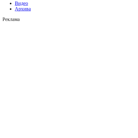
Видео
Архива
Реклама