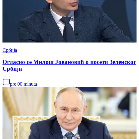
Србија
Огласио се Милош Јовановић о посети Зеленског
Србији
pre 00 minuta