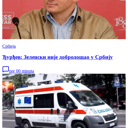
Србија
Ђурђев: Зеленски није добродошао у Србију
pre 00 minuta