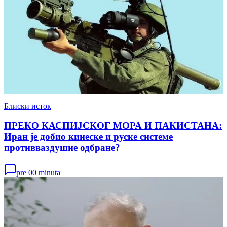
Блиски исток
ПРЕКО КАСПИЈСКОГ МОРА И ПАКИСТАНА:
Иран је добио кинеске и руске системе
противваздушне одбране?
pre 00 minuta