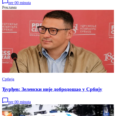
pre 00 minuta
Реклама
Србија
Ђурђев: Зеленски није добродошао у Србију
pre 00 minuta