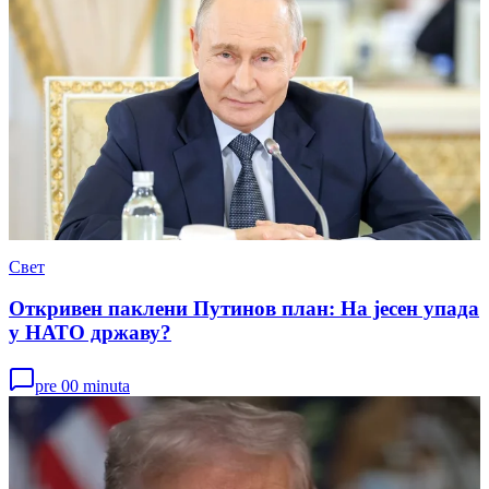
Свет
Откривен паклени Путинов план: На јесен упада
у НАТО државу?
pre 00 minuta