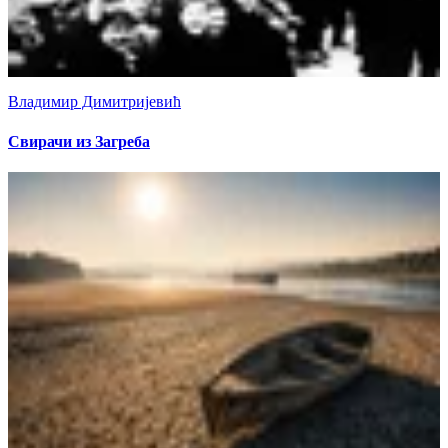
Владимир Димитријевић
Свирачи из Загреба