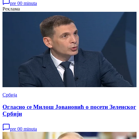
pre 00 minuta
Реклама
Србија
Огласио се Милош Јовановић о посети Зеленског
Србији
pre 00 minuta