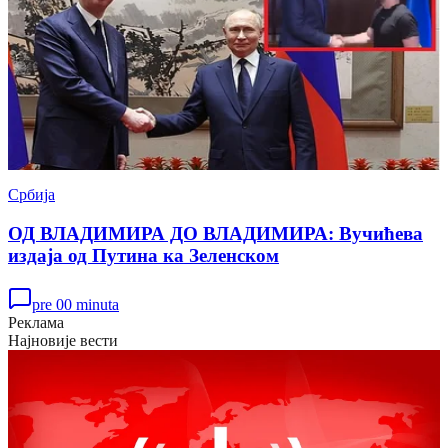
Србија
ОД ВЛАДИМИРА ДО ВЛАДИМИРА: Вучићева
издаја од Путина ка Зеленском
pre 00 minuta
Реклама
Најновије вести