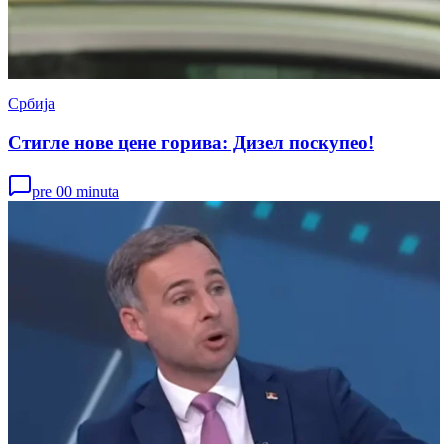
Србија
Стигле нове цене горива: Дизел поскупео!
pre 00 minuta