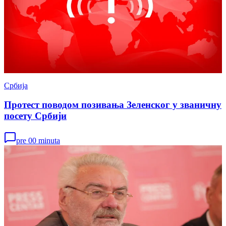
Србија
Протест поводом позивања Зеленског у званичну
посету Србији
pre 00 minuta