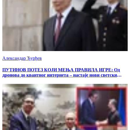
Александар Ђурђев
ПУТИНОВ ПОТЕЗ КОЈИ МЕЊА ПРАВИЛА ИГРЕ: Од
дронова до квантног интернета – настаје нови светски
поредак