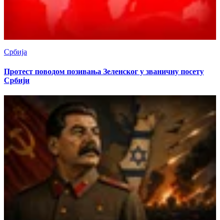
Србија
Протест поводом позивања Зеленског у званичну посету
Србији