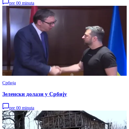
pre 00 minuta
Србија
Зеленски долази у Србију
pre 00 minuta