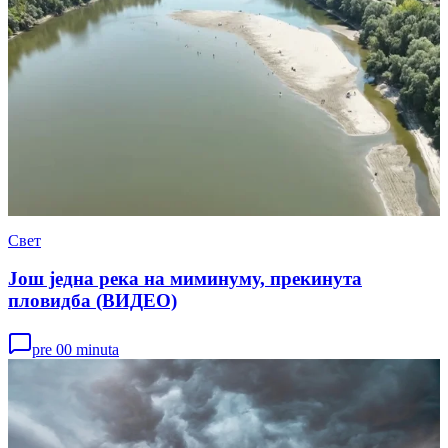
Свет
Још једна река на миминуму, прекинута
пловидба (ВИДЕО)
pre 00 minuta