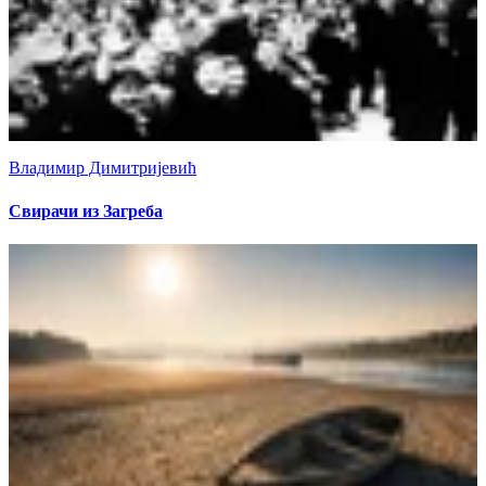
Владимир Димитријевић
Свирачи из Загреба