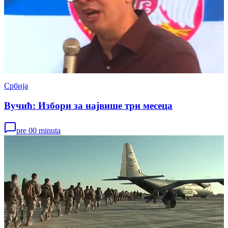
Србија
Вучић: Избори за највише три месеца
pre 00 minuta