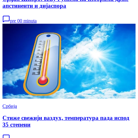
апстиненти и дијаспора
pre 00 minuta
Србија
Стиже свежији ваздух, температура пада испод
35 степени