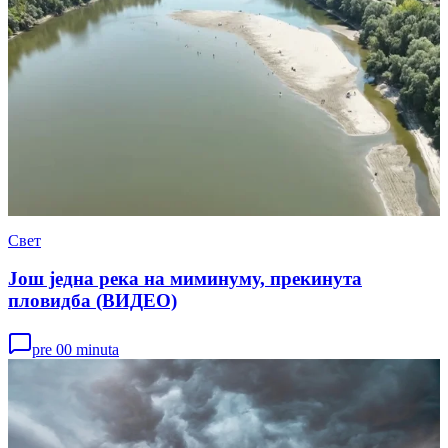
Свет
Још једна река на миминуму, прекинута
пловидба (ВИДЕО)
pre 00 minuta