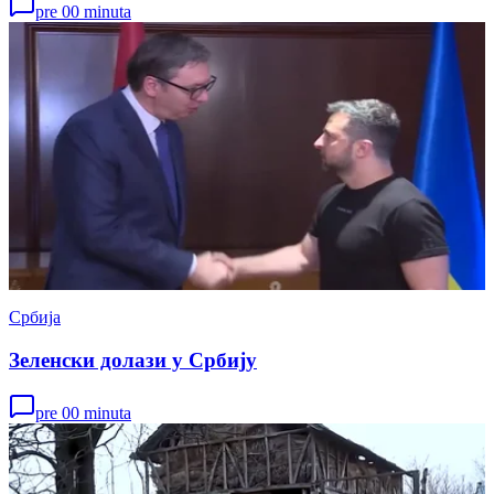
pre 00 minuta
Србија
Зеленски долази у Србију
pre 00 minuta