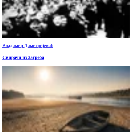
Владимир Димитријевић
Свирачи из Загреба