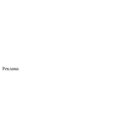
Реклама