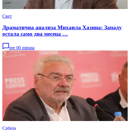
Свет
Драматична анализа Михаила Хазина: Западу
остала само два месеца …
pre 00 minuta
Србија