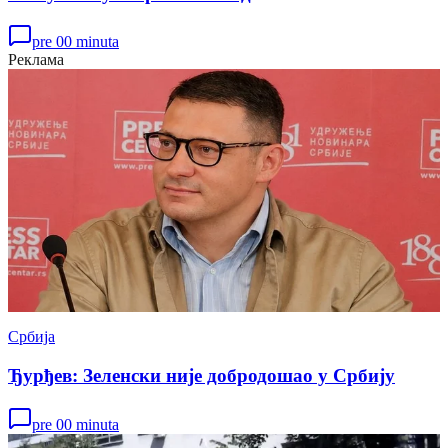
pre 00 minuta
Реклама
Србија
Ђурђев: Зеленски није добродошао у Србију
pre 00 minuta