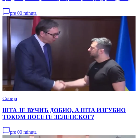
pre 00 minuta
Србија
ШТА ЈЕ ВУЧИЋ ДОБИО, А ШТА ИЗГУБИО
ТОКОМ ПОСЕТЕ ЗЕЛЕНСКОГ?
pre 00 minuta