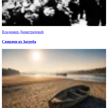
Владимир Димитријевић
Свирачи из Загреба