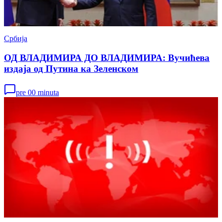
Србија
ОД ВЛАДИМИРА ДО ВЛАДИМИРА: Вучићева
издаја од Путина ка Зеленском
pre 00 minuta