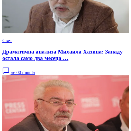
Свет
Драматична анализа Михаила Хазина: Западу
остала само два месеца …
pre 00 minuta