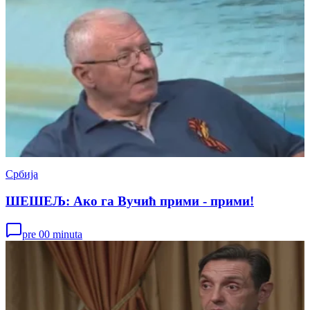
Србија
ШЕШЕЉ: Ако га Вучић прими - прими!
pre 00 minuta