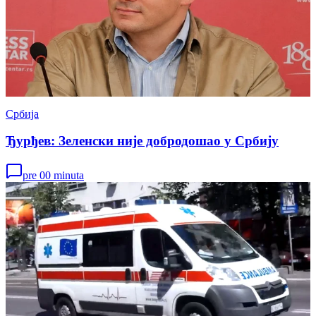
Србија
Ђурђев: Зеленски није добродошао у Србију
pre 00 minuta