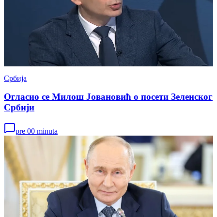
Србија
Огласио се Милош Јовановић о посети Зеленског
Србији
pre 00 minuta