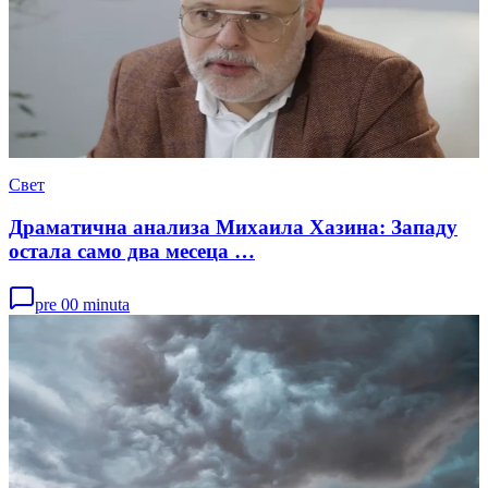
Свет
Драматична анализа Михаила Хазина: Западу
остала само два месеца …
pre 00 minuta