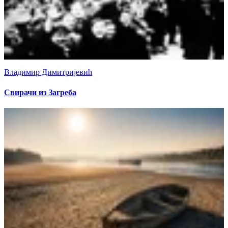
Владимир Димитријевић
Свирачи из Загреба