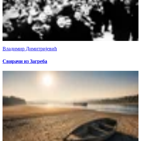
Владимир Димитријевић
Свирачи из Загреба