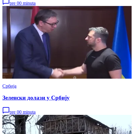
pre 00 minuta
Србија
Зеленски долази у Србију
pre 00 minuta