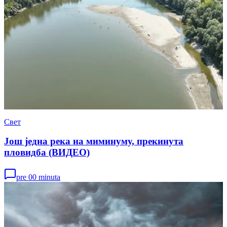
Свет
Још једна река на миминуму, прекинута
пловидба (ВИДЕО)
pre 00 minuta