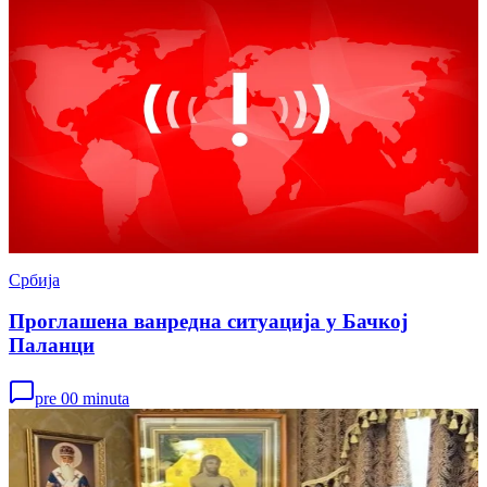
Србија
Проглашена ванредна ситуација у Бачкој
Паланци
pre 00 minuta