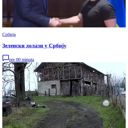
Србија
Зеленски долази у Србију
pre 00 minuta