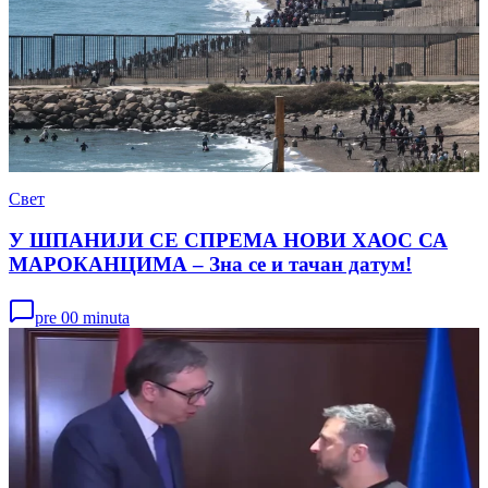
Свет
У ШПАНИЈИ СЕ СПРЕМА НОВИ ХАОС СА
МАРОКАНЦИМА – Зна се и тачан датум!
pre 00 minuta