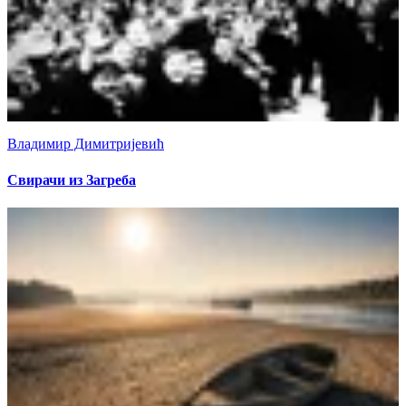
Владимир Димитријевић
Свирачи из Загреба