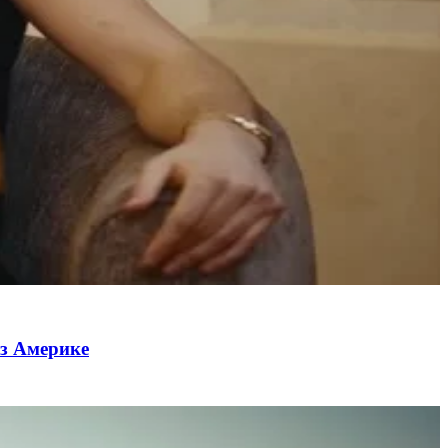
из Америке