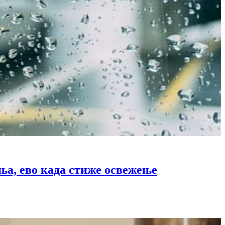
ења, ево када стиже освежење