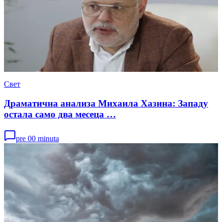
Свет
Драматична анализа Михаила Хазина: Западу
остала само два месеца …
pre 00 minuta