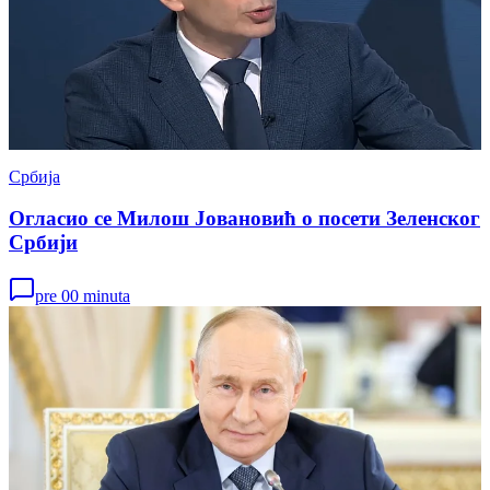
Србија
Огласио се Милош Јовановић о посети Зеленског
Србији
pre 00 minuta