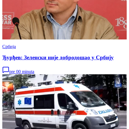
Србија
Ђурђев: Зеленски није добродошао у Србију
pre 00 minuta