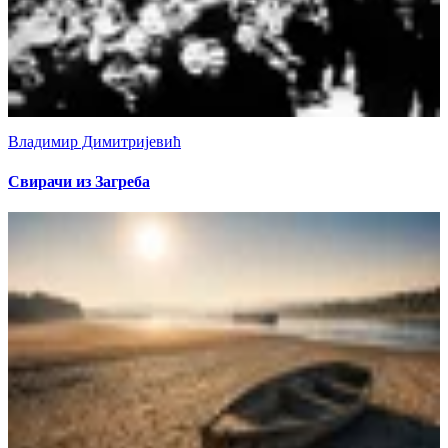
Владимир Димитријевић
Свирачи из Загреба