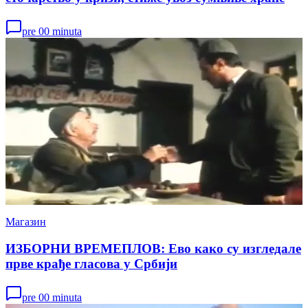
pre 00 minuta
Магазин
ИЗБОРНИ ВРЕМЕПЛОВ: Ево како су изгледале
прве крађе гласова у Србији
pre 00 minuta