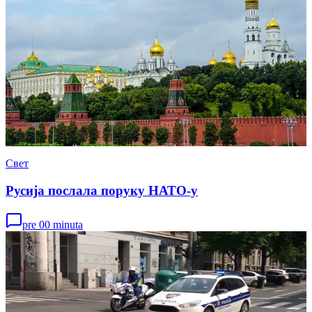
Свет
Русија послала поруку НАТО-у
pre 00 minuta