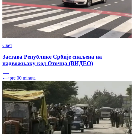
Свет
Застава Републике Србије спаљена на
надвожњаку код Оточца (ВИДЕО)
pre 00 minuta