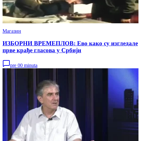
Магазин
ИЗБОРНИ ВРЕМЕПЛОВ: Ево како су изгледале
прве крађе гласова у Србији
pre 00 minuta