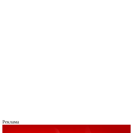
Реклама