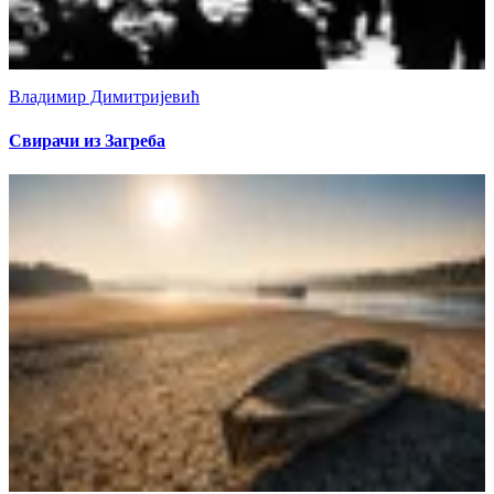
Владимир Димитријевић
Свирачи из Загреба