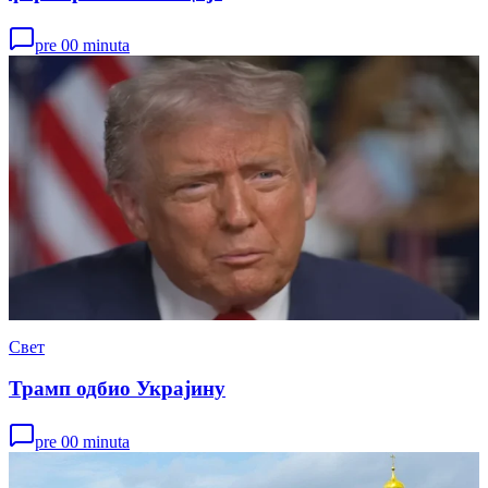
pre 00 minuta
Свет
Трамп одбио Украјину
pre 00 minuta