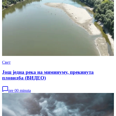
Свет
Још једна река на миминуму, прекинута
пловидба (ВИДЕО)
pre 00 minuta