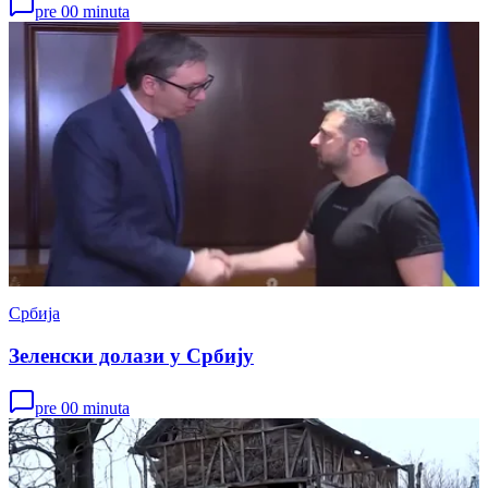
pre 00 minuta
Србија
Зеленски долази у Србију
pre 00 minuta