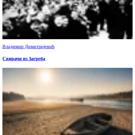
Владимир Димитријевић
Свирачи из Загреба