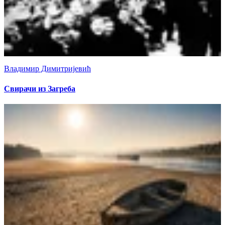
Владимир Димитријевић
Свирачи из Загреба