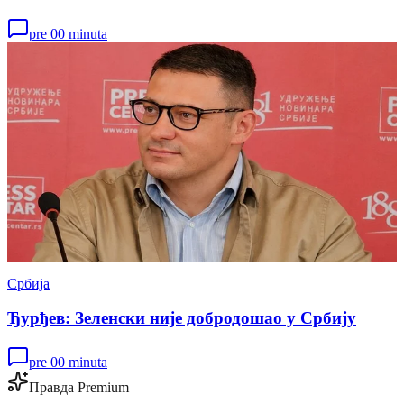
pre 00 minuta
Србија
Ђурђев: Зеленски није добродошао у Србију
pre 00 minuta
Правда Premium