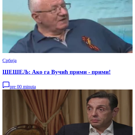
Србија
ШЕШЕЉ: Ако га Вучић прими - прими!
pre 00 minuta