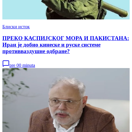
Блиски исток
ПРЕКО КАСПИЈСКОГ МОРА И ПАКИСТАНА:
Иран је добио кинеске и руске системе
противваздушне одбране?
pre 00 minuta