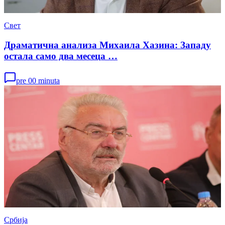
Свет
Драматична анализа Михаила Хазина: Западу
остала само два месеца …
pre 00 minuta
Србија