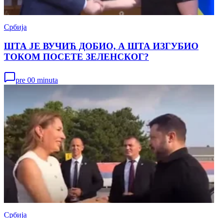
Србија
ШТА ЈЕ ВУЧИЋ ДОБИО, А ШТА ИЗГУБИО
ТОКОМ ПОСЕТЕ ЗЕЛЕНСКОГ?
pre 00 minuta
Србија