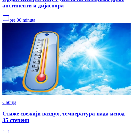
апстиненти и дијаспора
pre 00 minuta
Србија
Стиже свежији ваздух, температура пада испод
35 степени