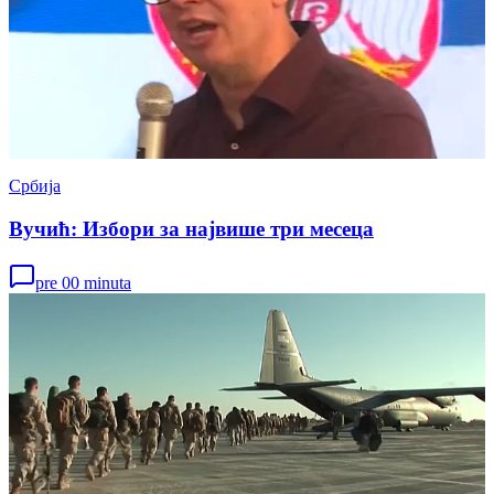
Србија
Вучић: Избори за највише три месеца
pre 00 minuta