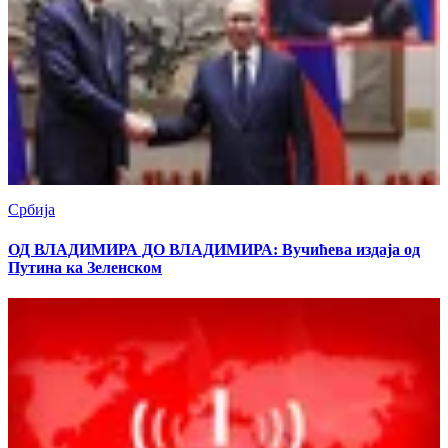
Србија
ОД ВЛАДИМИРА ДО ВЛАДИМИРА: Вучићева издаја од
Путина ка Зеленском