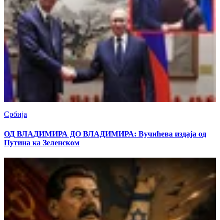
Србија
ОД ВЛАДИМИРА ДО ВЛАДИМИРА: Вучићева издаја од
Путина ка Зеленском