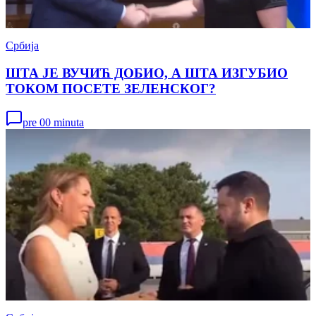
Србија
ШТА ЈЕ ВУЧИЋ ДОБИО, А ШТА ИЗГУБИО
ТОКОМ ПОСЕТЕ ЗЕЛЕНСКОГ?
pre 00 minuta