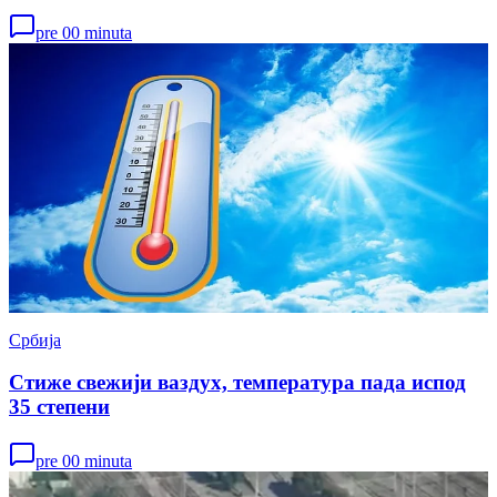
pre 00 minuta
Србија
Стиже свежији ваздух, температура пада испод
35 степени
pre 00 minuta