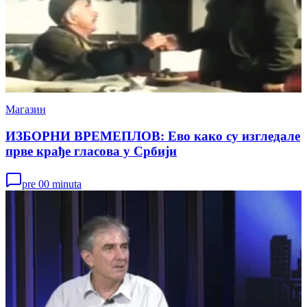
Магазин
ИЗБОРНИ ВРЕМЕПЛОВ: Ево како су изгледале
прве крађе гласова у Србији
pre 00 minuta