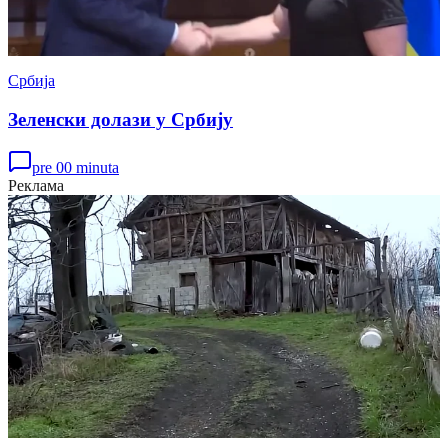
Србија
Зеленски долази у Србију
pre 00 minuta
Реклама