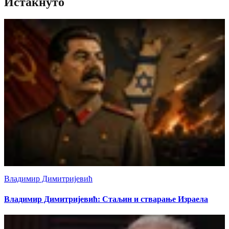
Истакнуто
Владимир Димитријевић
Владимир Димитријевић: Стаљин и стварање Израела