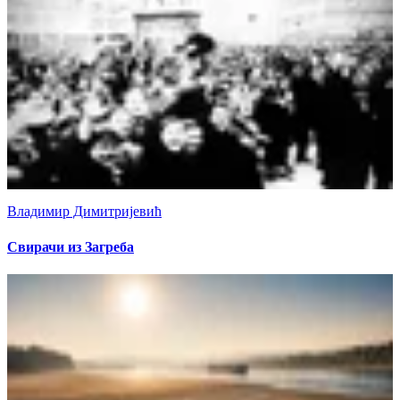
Владимир Димитријевић
Свирачи из Загреба