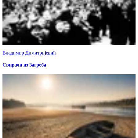
Владимир Димитријевић
Свирачи из Загреба