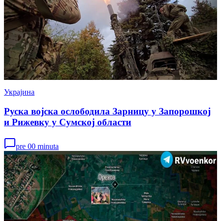
Украјина
Руска војска ослободила Зарницу у Запорошкој
и Рижевку у Сумској области
pre 00 minuta