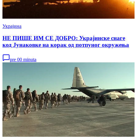
Украјина
НЕ ПИШЕ ИМ СЕ ДОБРО: Украјинске снаге
код Јунаковке на корак од потпуног окружења
pre 00 minuta