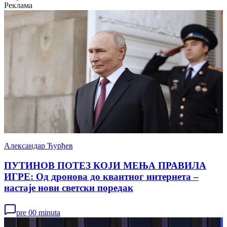
Реклама
Александар Ђурђев
ПУТИНОВ ПОТЕЗ КОЈИ МЕЊА ПРАВИЛА
ИГРЕ: Од дронова до квантног интернета –
настаје нови светски поредак
pre 00 minuta