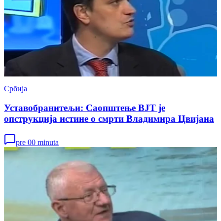
Србија
Уставобранитељи: Саопштење ВЈТ је
опструкција истине о смрти Владимира Цвијана
pre 00 minuta