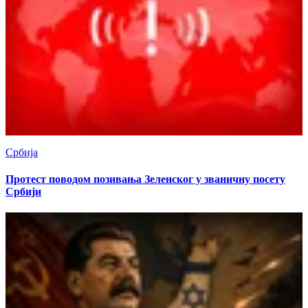
Србија
Протест поводом позивања Зеленског у званичну посету
Србији