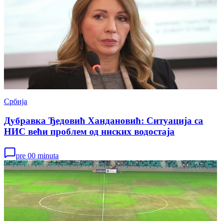
Србија
Дубравка Ђедовић Хандановић: Ситуација са
НИС већи проблем од ниских водостаја
pre 00 minuta