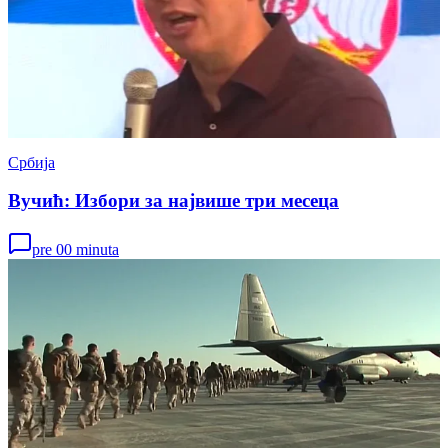
Србија
Вучић: Избори за највише три месеца
pre 00 minuta