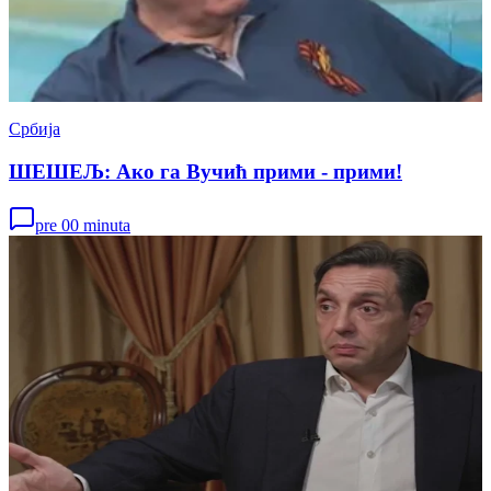
Србија
ШЕШЕЉ: Ако га Вучић прими - прими!
pre 00 minuta