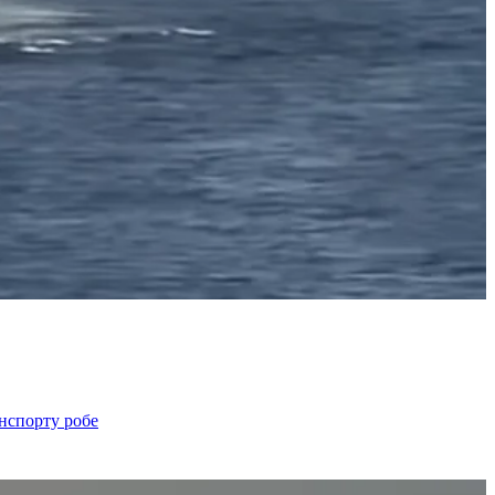
анспорту робе