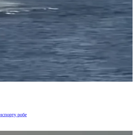
анспорту робе