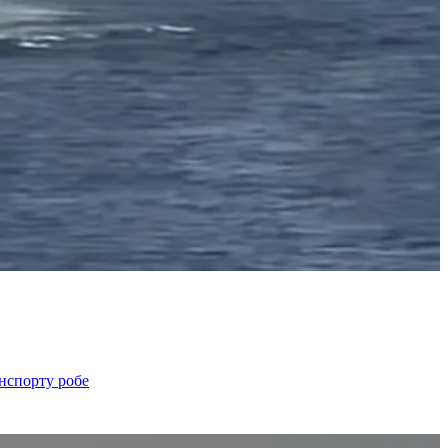
анспорту робе