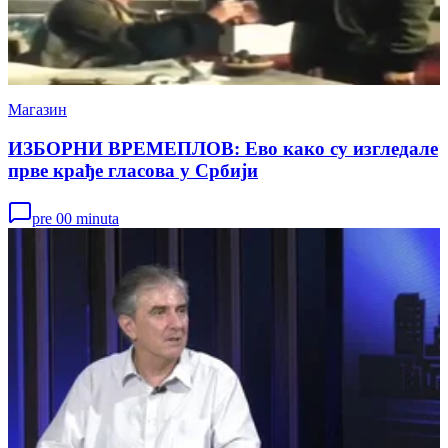
Магазин
ИЗБОРНИ ВРЕМЕПЛОВ: Ево како су изгледале
прве крађе гласова у Србији
pre 00 minuta