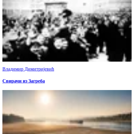
Владимир Димитријевић
Свирачи из Загреба