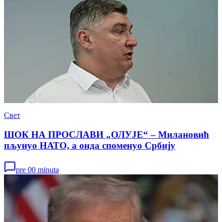
Свет
ШОК НА ПРОСЛАВИ „ОЛУЈЕ“ – Милановић
пљунуо НАТО, а онда споменуо Србију
pre 00 minuta