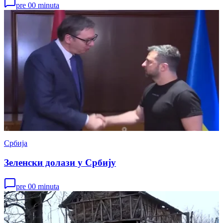
pre 00 minuta
Србија
Зеленски долази у Србију
pre 00 minuta