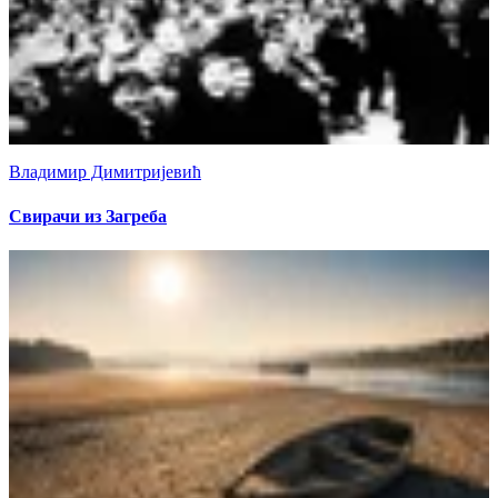
Владимир Димитријевић
Свирачи из Загреба