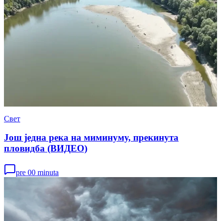
Свет
Још једна река на миминуму, прекинута
пловидба (ВИДЕО)
pre 00 minuta