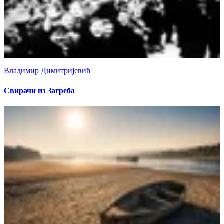
Владимир Димитријевић
Свирачи из Загреба