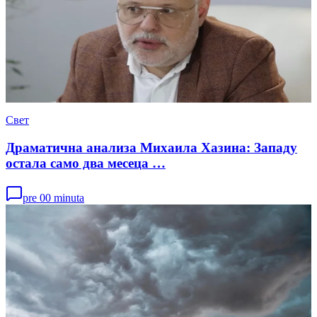
Свет
Драматична анализа Михаила Хазина: Западу
остала само два месеца …
pre 00 minuta