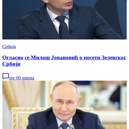
Србија
Огласио се Милош Јовановић о посети Зеленског
Србији
pre 00 minuta