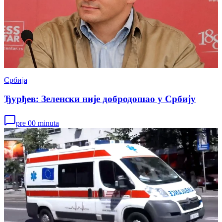
Србија
Ђурђев: Зеленски није добродошао у Србију
pre 00 minuta