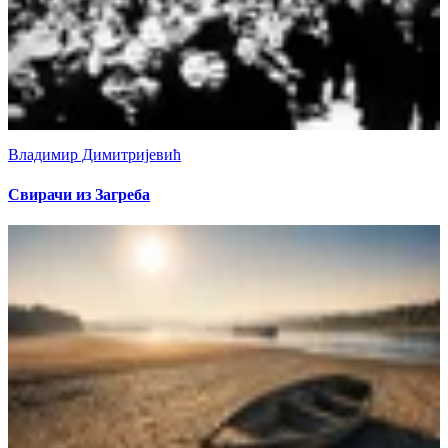
Владимир Димитријевић
Свирачи из Загреба