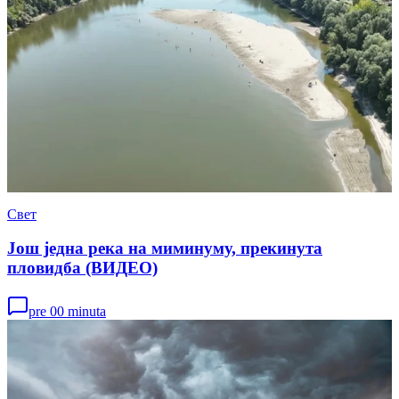
Свет
Још једна река на миминуму, прекинута
пловидба (ВИДЕО)
pre 00 minuta