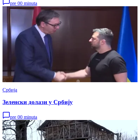
pre 00 minuta
Србија
Зеленски долази у Србију
pre 00 minuta