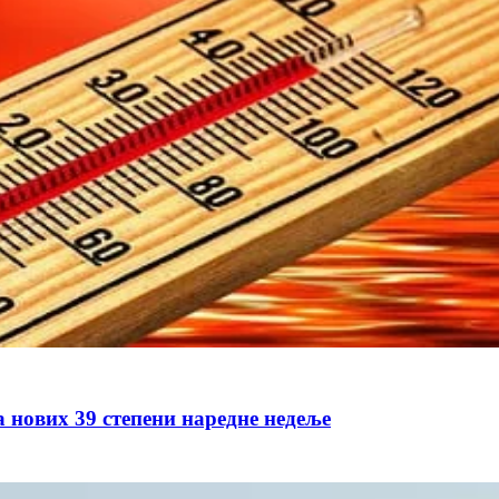
а нових 39 степени наредне недеље