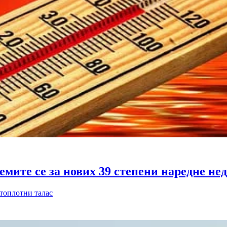
емите се за нових 39 степени наредне не
 топлотни талас