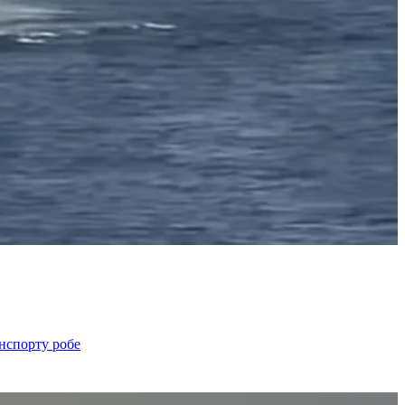
анспорту робе