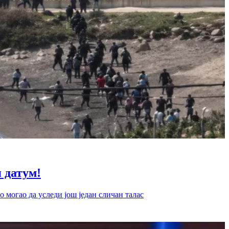
датум!
 могао да уследи још један сличан талас