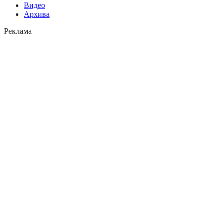
Видео
Архива
Реклама