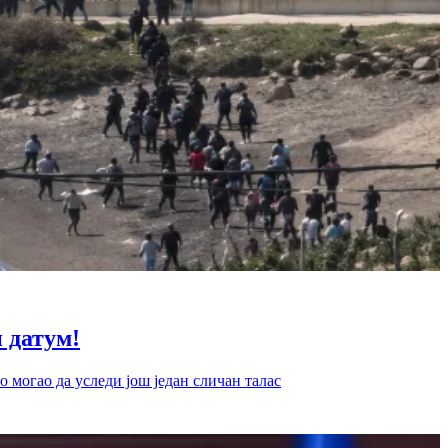
датум!
 могао да уследи још један сличан талас