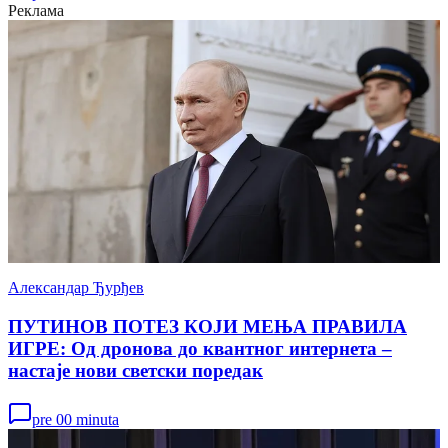
Реклама
Александар Ђурђев
ПУТИНОВ ПОТЕЗ КОЈИ МЕЊА ПРАВИЛА
ИГРЕ: Од дронова до квантног интернета –
настаје нови светски поредак
pre 00 minuta