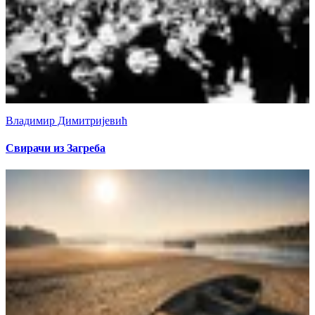
Владимир Димитријевић
Свирачи из Загреба