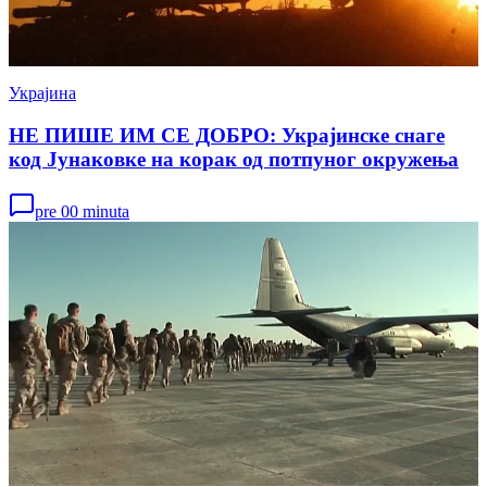
Украјина
НЕ ПИШЕ ИМ СЕ ДОБРО: Украјинске снаге
код Јунаковке на корак од потпуног окружења
pre 00 minuta