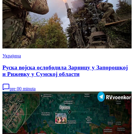
Украјина
Руска војска ослободила Зарницу у Запорошкој
и Рижевку у Сумској области
pre 00 minuta