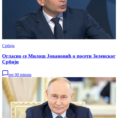
Србија
Огласио се Милош Јовановић о посети Зеленског
Србији
pre 00 minuta