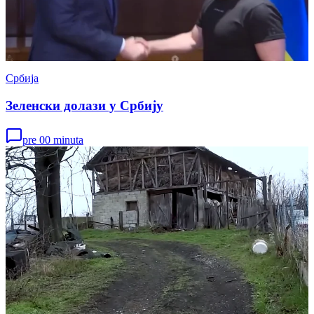
Србија
Зеленски долази у Србију
pre 00 minuta