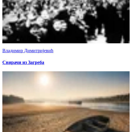
Владимир Димитријевић
Свирачи из Загреба